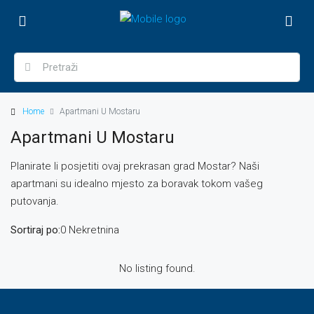
Home
Apartmani U Mostaru
Apartmani U Mostaru
Planirate li posjetiti ovaj prekrasan grad Mostar? Naši
apartmani su idealno mjesto za boravak tokom vašeg
putovanja.
Sortiraj po:
0 Nekretnina
No listing found.