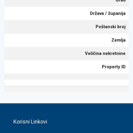
Grad
Država / županija
Poštanski broj
Zemlja
Veličina nekretnine
Property ID
Korisni Linkovi