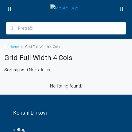
Home
Grid Full Width 4 Cols
Grid Full Width 4 Cols
Sortiraj po:
0 Nekretnina
No listing found.
Korisni Linkovi
Blog