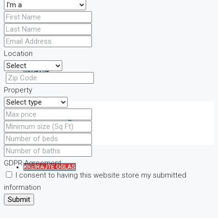
VILLA
Location
KONTAKT
Property
FAVORIT
0
GDPR Agreement
KREIRAJTE OGLAS
I consent to having this website store my submitted
information
Submit