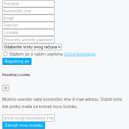
Slažem se s vašim uvjetima
Uslovi korištenja
Registriraj se
Resetiraj Lozinku
×
Molimo unesite vaše korisničko ime ili mail adresu. Dobiti ćete
link preko maila za kreirati novu lozinku.
Zatraži novu lozinku