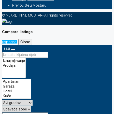
Prenoćište u Mostaru
© NEKRETNINE MOSTAR- All rights reserved
Compare listings
usporedi
Close
Traži