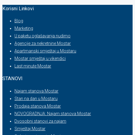
Korisni Linkovi
Blog
Marketing
U paketu oglašavanja nudimo
Agencije za nekretnine Mostar
Apartmanski smještaj u Mostaru
Mostar smještaj u vikendici
Last minute Mostar
STANOVI
Najam stanova Mostar
Stan na dan u Mostaru
Prodaja stanova Mostar
NOVOGRADNJA: Najam stanova Mostar
Dvosobni stanovi za najam
Smještaj Mostar