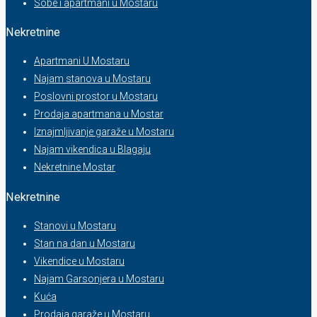
Sobe i apartmani u Mostaru
Nekretnine
Apartmani U Mostaru
Najam stanova u Mostaru
Poslovni prostor u Mostaru
Prodaja apartmana u Mostar
Iznajmljivanje garaže u Mostaru
Najam vikendica u Blagaju
Nekretnine Mostar
Nekretnine
Stanovi u Mostaru
Stan na dan u Mostaru
Vikendice u Mostaru
Najam Garsonjera u Mostaru
Kuća
Prodaja garaže u Mostaru