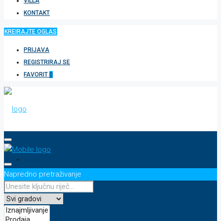
VILLA
KONTAKT
KREIRAJTE OGLAS
PRIJAVA
REGISTRIRAJ SE
FAVORIT
0
HOME
Napredno pretraživanje
APARTMAN