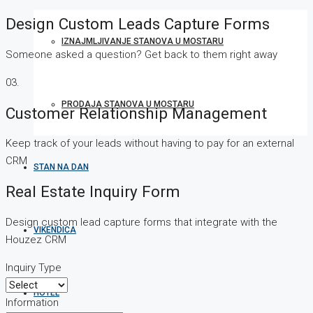
Design Custom Leads Capture Forms
IZNAJMLJIVANJE STANOVA U MOSTARU
Someone asked a question? Get back to them right away
03.
PRODAJA STANOVA U MOSTARU
Customer Relationship Management
Keep track of your leads without having to pay for an external
CRM
STAN NA DAN
Real Estate Inquiry Form
Design custom lead capture forms that integrate with the
VIKENDICA
Houzez CRM
Inquiry Type
HOTEL
Information