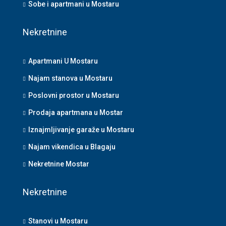
Sobe i apartmani u Mostaru
Nekretnine
Apartmani U Mostaru
Najam stanova u Mostaru
Poslovni prostor u Mostaru
Prodaja apartmana u Mostar
Iznajmljivanje garaže u Mostaru
Najam vikendica u Blagaju
Nekretnine Mostar
Nekretnine
Stanovi u Mostaru