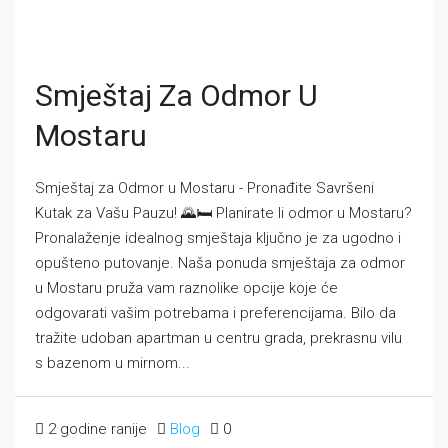
Smještaj Za Odmor U
Mostaru
Smještaj za Odmor u Mostaru - Pronađite Savršeni
Kutak za Vašu Pauzu! 🌄🛏️ Planirate li odmor u Mostaru?
Pronalaženje idealnog smještaja ključno je za ugodno i
opušteno putovanje. Naša ponuda smještaja za odmor
u Mostaru pruža vam raznolike opcije koje će
odgovarati vašim potrebama i preferencijama. Bilo da
tražite udoban apartman u centru grada, prekrasnu vilu
s bazenom u mirnom...
2 godine ranije
Blog
0