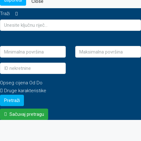
Close
Traži
Opseg cijena
Od
Do
Druge karakteristike
Pretraži
Sačuvaj pretragu