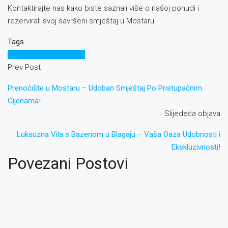
Kontaktirajte nas kako biste saznali više o našoj ponudi i
rezervirali svoj savršeni smještaj u Mostaru.
Tags
Stan na Dan u Mostaru
Prev Post
Prenoćište u Mostaru – Udoban Smještaj Po Pristupačnim
Cijenama!
Slijedeća objava
Luksuzna Vila s Bazenom u Blagaju – Vaša Oaza Udobnosti i
Ekskluzivnosti!
Povezani Postovi