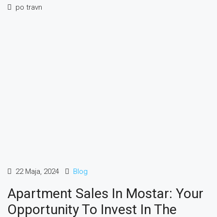
po travn
22 Maja, 2024
Blog
Apartment Sales In Mostar: Your
Opportunity To Invest In The