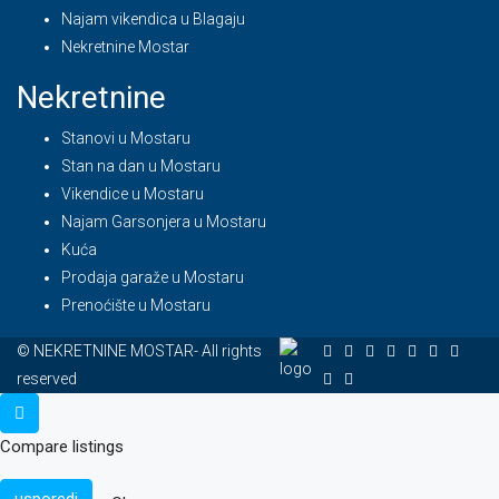
Najam vikendica u Blagaju
Nekretnine Mostar
Nekretnine
Stanovi u Mostaru
Stan na dan u Mostaru
Vikendice u Mostaru
Najam Garsonjera u Mostaru
Kuća
Prodaja garaže u Mostaru
Prenoćište u Mostaru
© NEKRETNINE MOSTAR- All rights
reserved
Compare listings
usporedi