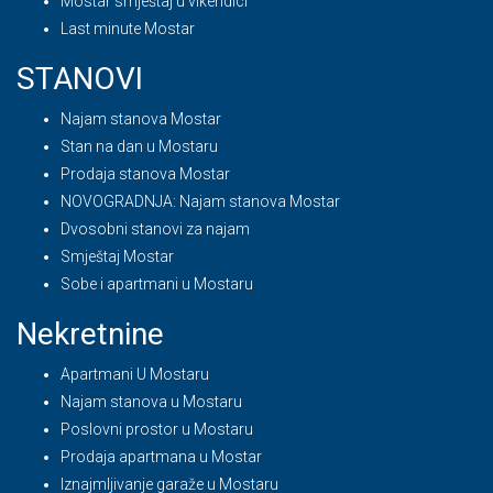
Mostar smještaj u vikendici
Last minute Mostar
STANOVI
Najam stanova Mostar
Stan na dan u Mostaru
Prodaja stanova Mostar
NOVOGRADNJA: Najam stanova Mostar
Dvosobni stanovi za najam
Smještaj Mostar
Sobe i apartmani u Mostaru
Nekretnine
Apartmani U Mostaru
Najam stanova u Mostaru
Poslovni prostor u Mostaru
Prodaja apartmana u Mostar
Iznajmljivanje garaže u Mostaru