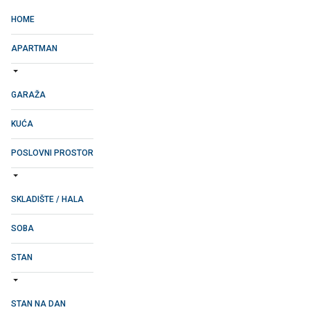
HOME
APARTMAN
GARAŽA
KUĆA
POSLOVNI PROSTOR
SKLADIŠTE / HALA
SOBA
STAN
STAN NA DAN